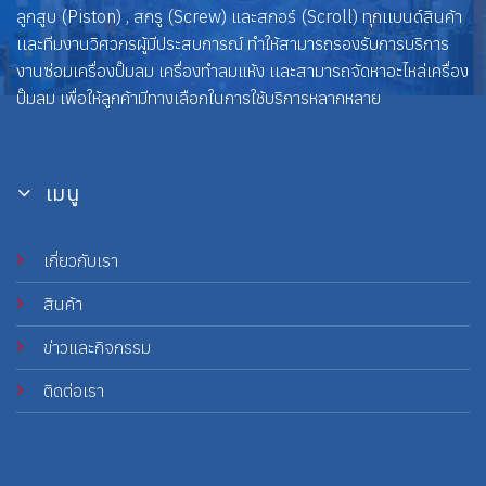
ลูกสูบ (Piston) , สกรู (Screw) และสกอร์ (Scroll) ทุกเเบนด์สินค้า
เเละทีมงานวิศวกรผู้มีประสบการณ์ ทำให้สามารถรองรับการบริการ
งานซ่อมเครื่องปั๊มลม เครื่องทำลมแห้ง เเละสามารถจัดหาอะไหล่เครื่อง
ปั๊มลม เพื่อให้ลูกค้ามีทางเลือกในการใช้บริการหลากหลาย
เมนู
เกี่ยวกับเรา
สินค้า
ข่าวและกิจกรรม
ติดต่อเรา