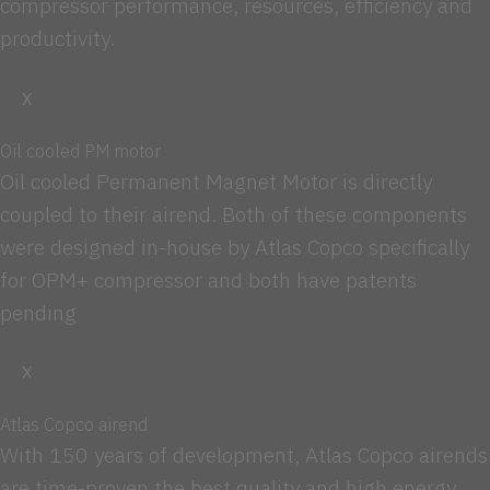
compressor performance, resources, efficiency and
productivity.
X
Oil cooled PM motor
Oil cooled Permanent Magnet Motor is directly
coupled to their airend. Both of these components
were designed in-house by Atlas Copco specifically
for OPM+ compressor and both have patents
pending
X
Atlas Copco airend
With 150 years of development, Atlas Copco airends
are time-proven the best quality and high energy