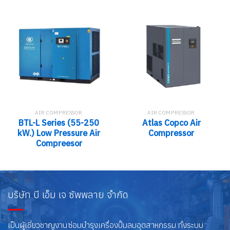
AIR COMPRESSOR
AIR COMPRESSOR
BTL-L Series (55-250
Atlas Copco Air
kW.) Low Pressure Air
Compressor
Compreesor
บริษัท บี เอ็ม เจ ซัพพลาย จำกัด
เป็นผู้เชี่ยวชาญงานซ่อมบำรุงเครื่องปั๊มลมอุตสาหกรรม ทั้งระบบ