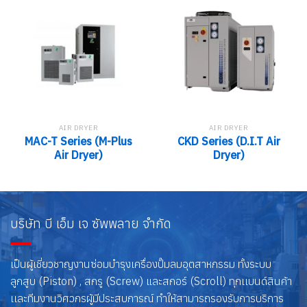
AIR DRYER
AIR DRYER
MAC-T Series (M-Plus
CKD Series (D.I.T Air
Air Dryer)
Dryer)
บริษัท บี เอ็ม เจ ซัพพลาย จำกัด
เป็นผู้เชี่ยวชาญงานซ่อมบำรุงเครื่องปั๊มลมอุตสาหกรรม ทั้งระบบ
ลูกสูบ (Piston) , สกรู (Screw) และสกอร์ (Scroll) ทุกเเบนด์สินค้า
เเละทีมงานวิศวกรผู้มีประสบการณ์ ทำให้สามารถรองรับการบริการ