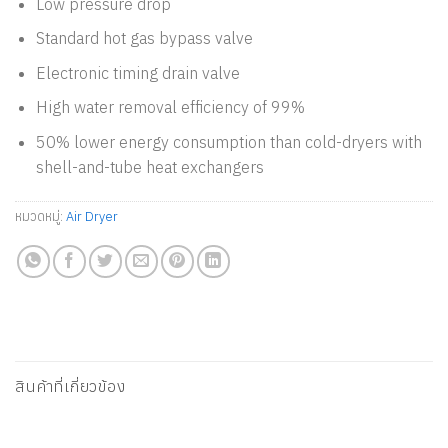
Low pressure drop
Standard hot gas bypass valve
Electronic timing drain valve
High water removal efficiency of 99%
50% lower energy consumption than cold-dryers with
shell-and-tube heat exchangers
หมวดหมู่:
Air Dryer
สินค้าที่เกี่ยวข้อง