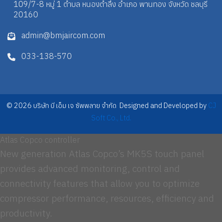
109/7-8 หมู่ 1 ตำบล หนองตำลึง อำเภอ พานทอง จังหวัด ชลบุรี
20160
admin@bmjaircom.com
033-138-570
© 2026 บริษัท บี เอ็ม เจ ซัพพลาย จำกัด Designed and Developed by
CJ
Soft Co., Ltd.
Atlas Copco controller
New generation Atlas Copco’s MK5S touch panel
provides advanced monitoring, control and
connectivity features that allow you to optimize
compressor performance, resources, efficiency and
productivity.